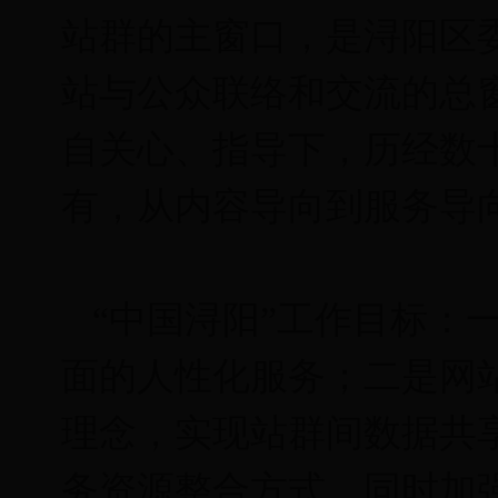
站群的主窗口，是浔阳区
站与公众联络和交流的总
自关心、指导下，历经数
有，从内容导向到服务导
“中国浔阳”工作目标：
面的人性化服务；二是网站
理念，实现站群间数据共享
务资源整合方式，同时加