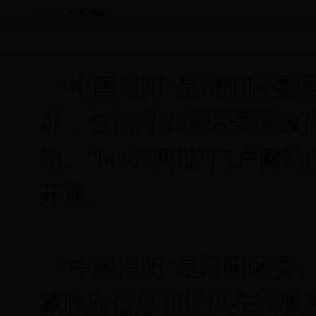
欢迎访问
bt365网址！
“中国浔阳”是浔阳区委
群，包括浔阳区区委区政府门
站。“bt365网址”门户网站(ww
开通。
“中国浔阳”是浔阳区委
威政府信息和提供在线服