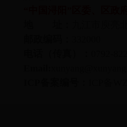
“中国浔阳”区委、区政
地 址：
九江市庾亮
邮政编码：
332000
电话（传真）：
0792-8
Email:
xunyang@xunyang.
ICP备案编号：
ICP备WZ