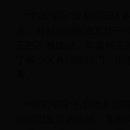
“中国浔阳”设有浔阳区
点。分站点由区政府统一
正在不断建设、丰富和完
了解全区各职能部门、街
务。
“中国浔阳”热切地希望
示浔阳发展的阵地，宣传