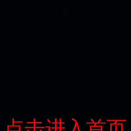
，我们浔阳区第十次党代会已经胜利闭幕，为了更好地将党代会精神贯彻
焦党代会》访谈录，让我们一起走进街道走进基层。
街道党工委书记潘俊俊，潘书记，你好。
人好。
白水湖街道办事处主任黄玮，黄主任，你好。
好。
十次党代会召开后，在咱们街道，引起了怎样的反响？
点击进入首页
街道党工委、办事处热烈祝贺中国共产党浔阳区第十次代表大会的胜利闭