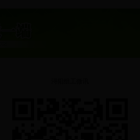
浔阳组工微讯