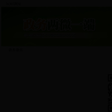
bt365网址
政务微信