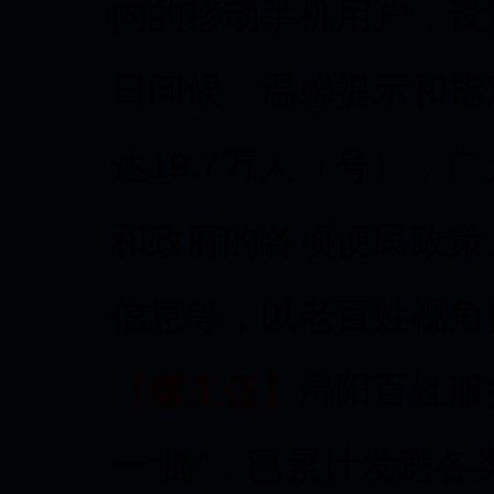
内的移动手机用户，设
日问候、温馨提示和指
达19.7万人（号），
和政府的各项便民政策
信息等，以老百姓视角
【缪主任】
浔阳百姓服
一“播”，已累计发送