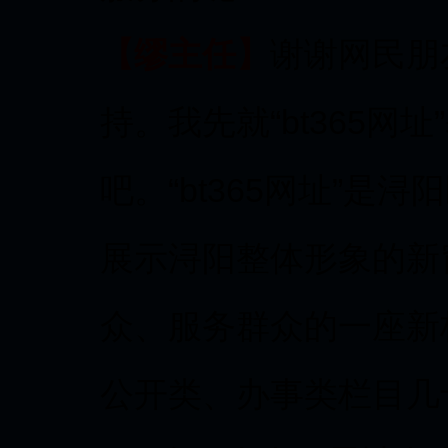
【缪主任】
谢谢网民朋友
持。我先就“bt365
吧。“bt365网址”
展示浔阳整体形象的新
众、服务群众的一座新
公开类、办事类栏目几