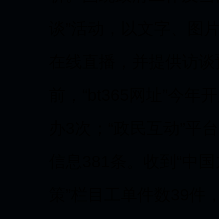
谈”活动，以文字、图
在线直播，并提供访谈
前，“bt365网址”今
办3次；“政民互动”平
信息381条。收到“中
策”栏目工单件数39件