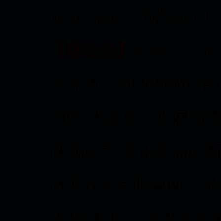
达5K余条，也得到了
【缪主任】
今年，在开
又开通了“bt365网址
为民”为目标，将网站
微博成为“资讯发布的
微博开设浔阳要闻、浔
等4个栏目，主要发布