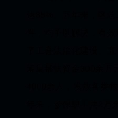
达85%。五年来，区总
件，均予以解决，有效
了工会法治化建设。五
筹集帮扶资金300余
4000余人，发放各类
年来，参保职工共2万余