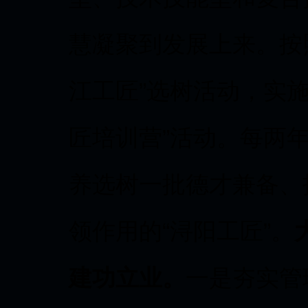
慧凝聚到发展上来。按照
江工匠”选树活动，实施
匠培训营”活动。每两
养选树一批德才兼备、
领作用的“浔阳工匠”。
建功立业。
一是夯实管