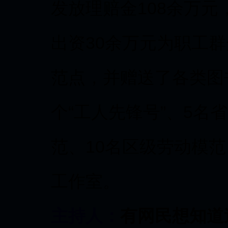
发放理赔金108余万元
出资30余万元为职工群
范点，并赠送了各类图
个“工人先锋号”、5名
范、10名区级劳动模
工作室。
主持人：
有网民想知道