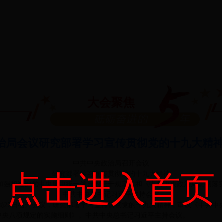
大会聚焦
治局会议研究部署学习宣传贯彻党的十九大精神
中共中央政治局召开会议
点击进入首页
研究部署学习宣传贯彻党的十九大精神
加强和维护党中央集中统一领导的若干规定》和《中共中央政治局贯彻落
中共中央总书记习近平主持会议
政治局27日召开会议，研究部署学习宣传贯彻党的十九大精神，审议《中共
中央八项规定的实施细则》。中共中央总书记习近平主持会议。