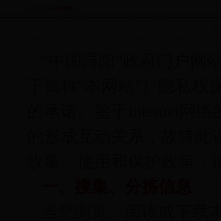
欢迎访问
bt365网址！
b
“中国浔阳”政府门户网站（ htt
下简称"本网站"）隐私权
的承诺。鉴于Interne
的形成互动关系，故特此
收集、使用和保护政策，
一、搜集、分拣信息
当您浏览、阅读或下载