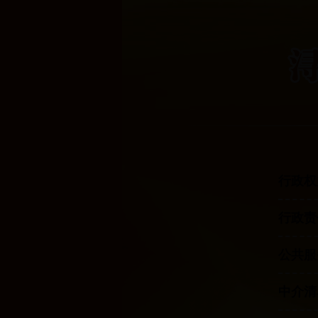
行政权
行政责
公共服
中介清