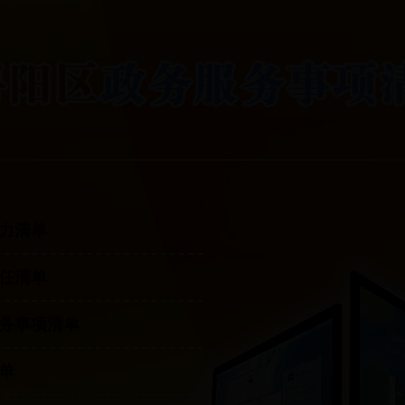
力清单
任清单
务事项清单
单