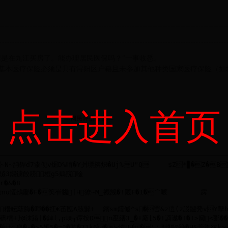
但是在九江买房了。能办理居民医保吗？”一事收悉。
基本医疗保险必须是具有浔阳区户籍且未参加其他种类国家医疗保险（如
点击进入首页
---网民评价留言---