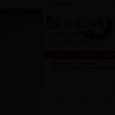
欢迎访问
bt365网址
首页
浔阳概况
政务公
当前位置：
首页
>
政民互动
编号：2242
外地户口，没有迁进九江。但是在九