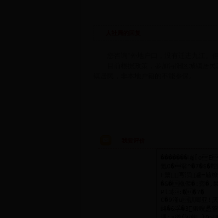
人社局的回复
您咨询“外地户口，没有迁进九江。
目前根据政策，参加浔阳区城镇居民
镇居民，非本地户籍的不能参保。
我要评价