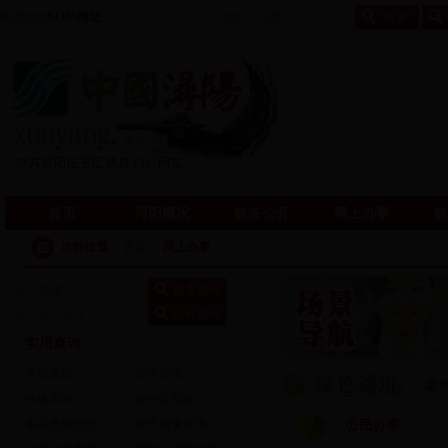
欢迎访问
bt365网址
首页
浔阳概况
政务公开
网上办事
政
当前位置：
首页
>
网上办事
实用查询
学历查询
高考查询
老
快递查询
身份证核查
食品质量信息
空气质量查询
公民办事