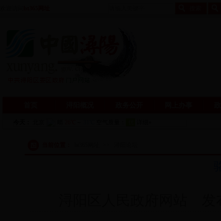
欢迎访问
bt365网址
首页
浔阳概况
政务公开
网上办事
政
当前位置：
bt365网址
>>
浔阳论坛
浔阳区人民政府网站 发布日期