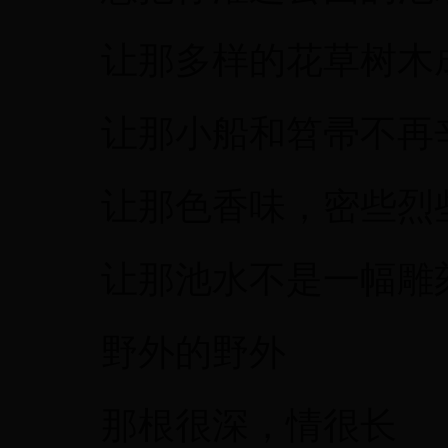
让那多样的花草树木
让那小船和笤帚不再
让那色香味，密些烈
让那池水不是一幅雕
野外的野外
那根很深，情很长