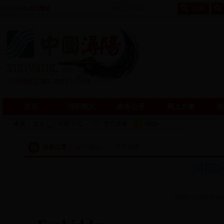
欢迎访问
bt365网址
首页
浔阳概况
政务公开
网上办事
政
当前位置：
bt365网址
>>
民意调查
浔阳
浔阳区人民政府网站 