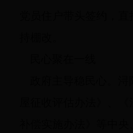
党员住户带头签约，直
持棚改。
民心聚在一线
政府主导稳民心。浔
屋征收评估办法》、《
补偿实施办法》等中央