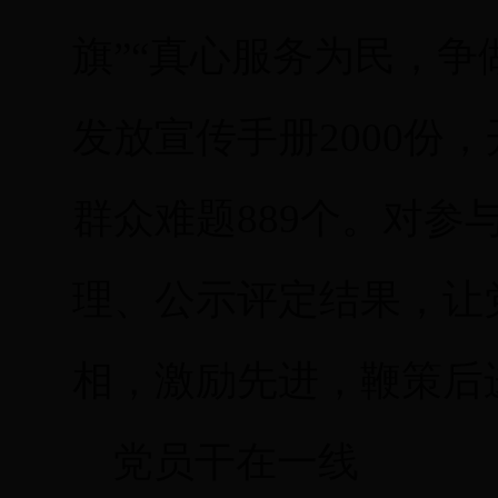
旗”“真心服务为民，争
发放宣传手册2000份
群众难题889个。对参
理、公示评定结果，让
相，激励先进，鞭策后
党员干在一线