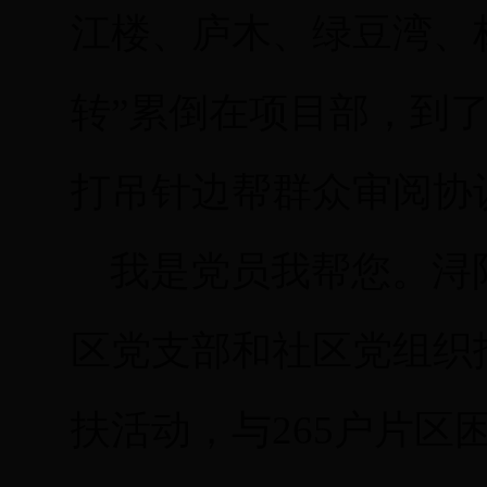
江楼、庐木、绿豆湾、
转”累倒在项目部，到
打吊针边帮群众审阅协
我是党员我帮您。浔
区党支部和社区党组织报到
扶活动，与265户片