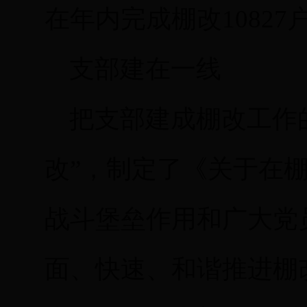
在年内完成棚改10827
支部建在一线
把支部建成棚改工作的
改”，制定了《关于在
战斗堡垒作用和广大党
面、快速、和谐推进棚