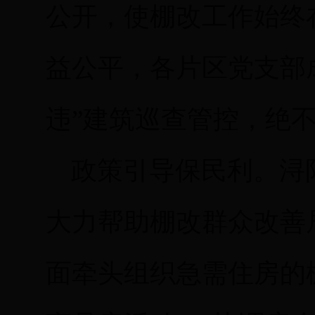
公开，使棚改工作始终
益公平，各片区党支部成
违”建筑巡查管控，绝
政策引导保民利。浔
大力帮助棚改群众改善
面牵头组织急需住房的