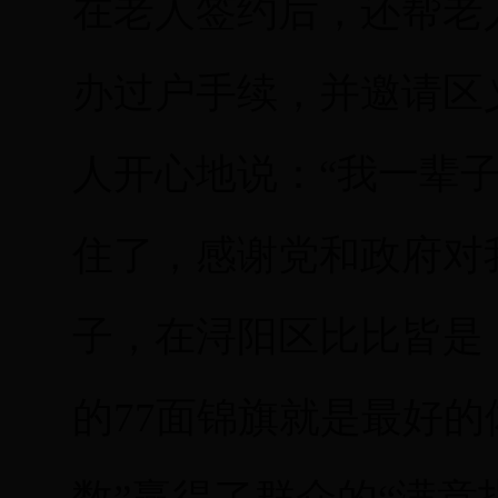
在老人签约后，还帮老
办过户手续，并邀请区
人开心地说：“我一辈
住了，感谢党和政府对
子，在浔阳区比比皆是
的77面锦旗就是最好的