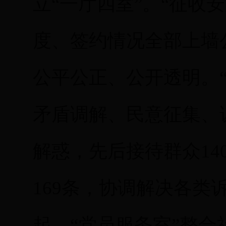
立“一厅四室”。“征收
度、签约情况全部上墙
公平公正、公开透明。
矛盾调解、民意征集、
解惑，先后接待群众14
169条，协调解决各类诉
起。“党员服务室”整