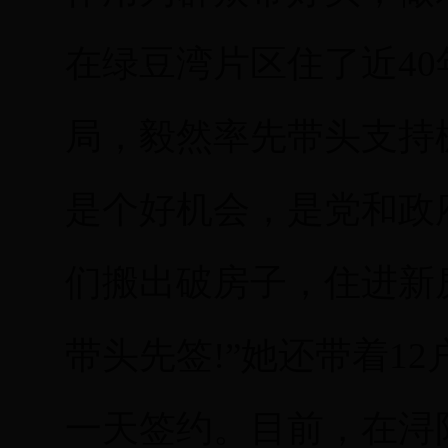
在绿豆湾片区住了近4
局，毅然率先带头支持
是个好机会，是党和政
们搬出破房子，住进新
带头先签!”她还带着1
一天签约。目前，在浔阳