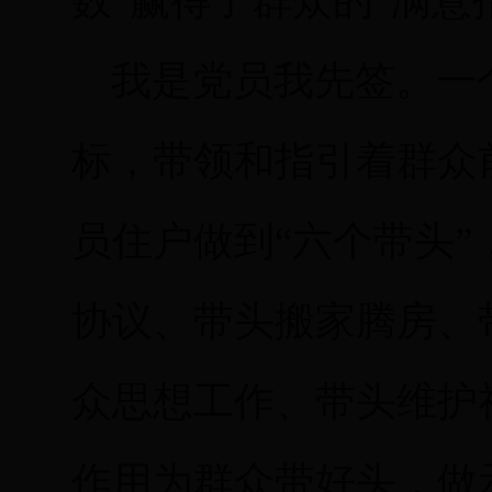
数”赢得了群众的“满意
我是党员我先签。一
标，带领和指引着群众
员住户做到“六个带头
协议、带头搬家腾房、
众思想工作、带头维护
作用为群众带好头，做