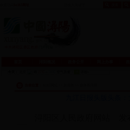
欢迎访问
bt365网址
首页
浔阳概况
政务公开
网上办事
政
当前位置：
bt365网址 >> 新闻类 >> 媒体看浔阳
九江日报头版头条：
浔阳区人民政府网站 发布日期