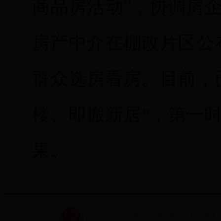
商品房活动”，协调房
房产中介在棚改片区公
群众选房看房。目前，已
楼、即搬新居”，第一
果。
主
承办：浔阳区政府信息办 技术支持：