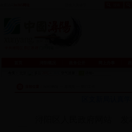
欢迎访问
bt365网址
首页
浔阳概况
政务公开
网上办事
政
当前位置：
bt365网址 >> 新闻类 >> 部门工作
区文新局认真学
浔阳区人民政府网站 发布日期