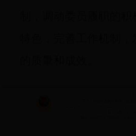
制，调动委员履职的积
特色，完善工作机制，
的质量和成效。
主
承办：浔阳区政府信息办 技术支持：
email:xunyang@jiujiang.gov.cn ｜ Copyri
站点地图
｜
建议采用1024＊768或以上分辨