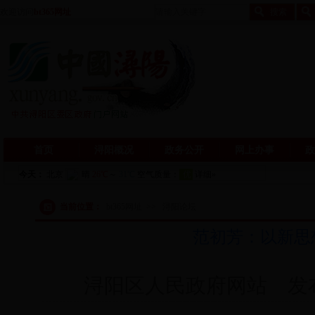
欢迎访问
bt365网址
首页
浔阳概况
政务公开
网上办事
政
当前位置：
bt365网址
>>
浔阳论坛
范初芳：以新思
浔阳区人民政府网站 发布日期