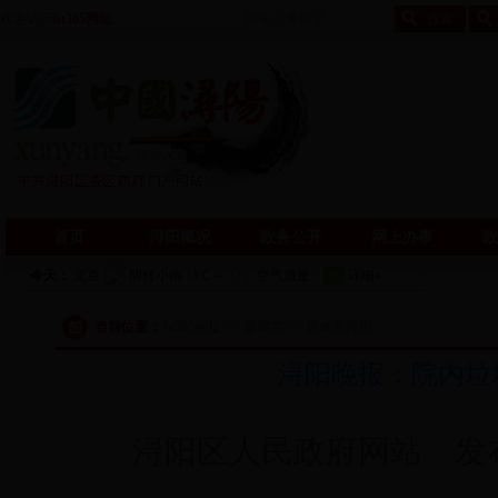
欢迎访问
bt365网址
首页
浔阳概况
政务公开
网上办事
政
当前位置：
bt365网址 >> 新闻类 >> 媒体看浔阳
浔阳晚报：院内垃
浔阳区人民政府网站 发布日期