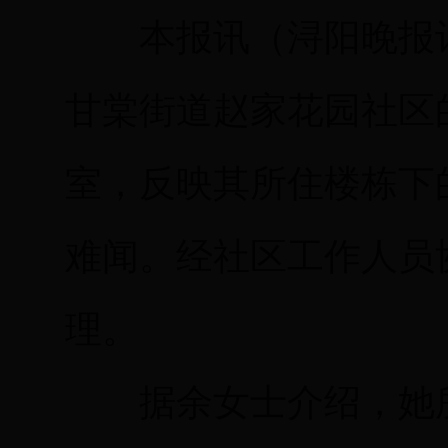
本报讯（浔阳晚报记
甘棠街道赵家花园社区
室，反映其所住楼栋下
难闻。经社区工作人员
理。
据余女士介绍，她所