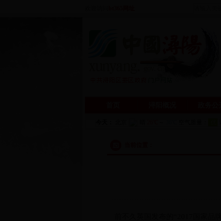
欢迎访问
bt365网址
首页
浔阳概况
政务公
当前位置：
前不久英国发布的“2017国家品