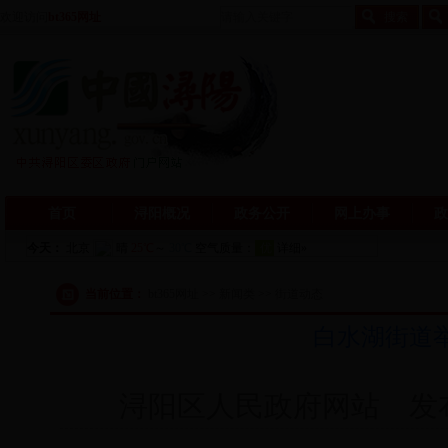
欢迎访问
bt365网址
首页
浔阳概况
政务公开
网上办事
政
当前位置：
bt365网址 >> 新闻类 >> 街道动态
白水湖街道
浔阳区人民政府网站 发布日期