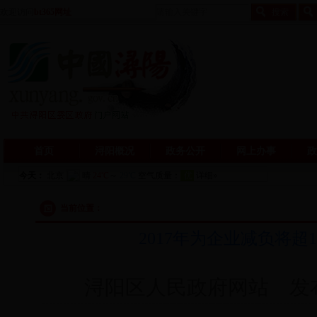
欢迎访问
bt365网址
首页
浔阳概况
政务公开
网上办事
政
当前位置：
2017年为企业减负将
浔阳区人民政府网站 发布日期