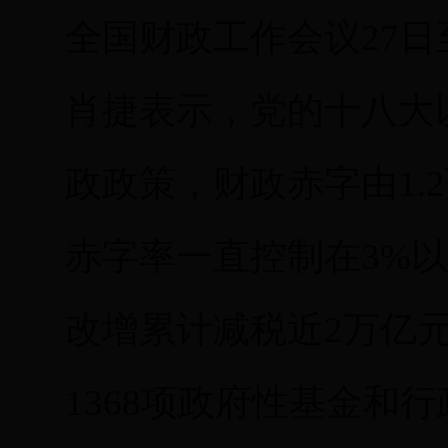
全国财政工作会议27日
肖捷表示，党的十八大
政政策，财政赤字由1.2
赤字率一直控制在3%
改增累计减税近2万亿
1368项政府性基金和