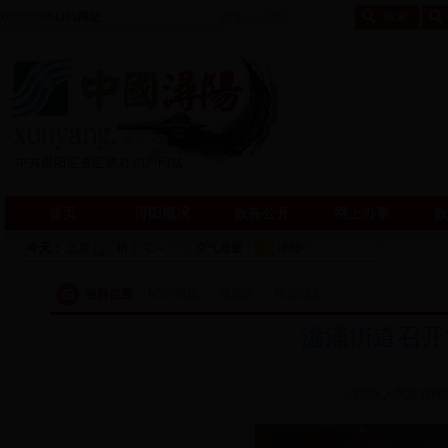
欢迎访问
bt365网址
首页
浔阳概况
政务公开
网上办事
政
当前位置：
bt365网址 >> 新闻类 >> 街道动态
湓浦街道召开
浔阳区人民政府网站 