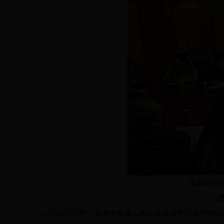
湓浦街道
（
12月28日下午，湓浦街道在二楼会议室召开党支部组