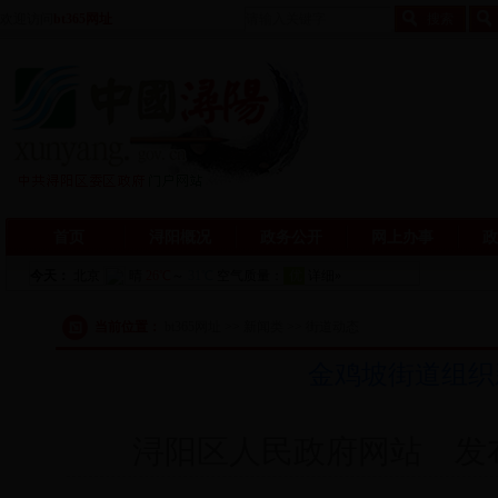
欢迎访问
bt365网址
首页
浔阳概况
政务公开
网上办事
政
当前位置：
bt365网址 >> 新闻类 >> 街道动态
金鸡坡街道组织
浔阳区人民政府网站 发布日期