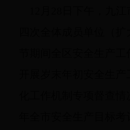
1
2月2
8
日下午，
九江
四
次全体成员单位（扩
节期间全区安全生产工
开展岁末年初安全生产
化工作机制专项督查情
年全市安全生产目标考