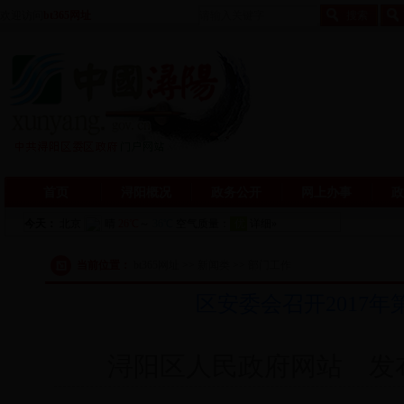
欢迎访问
bt365网址
首页
浔阳概况
政务公开
网上办事
政
当前位置：
bt365网址 >> 新闻类 >> 部门工作
区安委会召开2017
浔阳区人民政府网站 发布日期