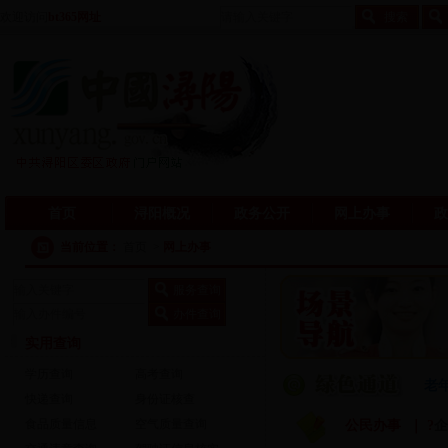
欢迎访问
bt365网址
首页
浔阳概况
政务公开
网上办事
政
当前位置：
首页
>
网上办事
实用查询
学历查询
高考查询
老
快递查询
身份证核查
食品质量信息
空气质量查询
公民办事 ｜
?
企