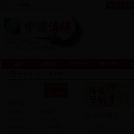
欢迎访问
bt365网址
首页
浔阳概况
政务公开
网上办事
政
当前位置：
首页
>
网上办事
实用查询
学历查询
高考查询
|
快递查询
身份证核查
残疾人
食品质量信息
空气质量查询