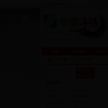
欢迎访问
bt365网址
首页
浔阳概况
政务公
当前位置：
首页
>
网上办事
实用查询
学历查询
高考查询
快递查询
身份证核查
食品质量信息
空气质量查询