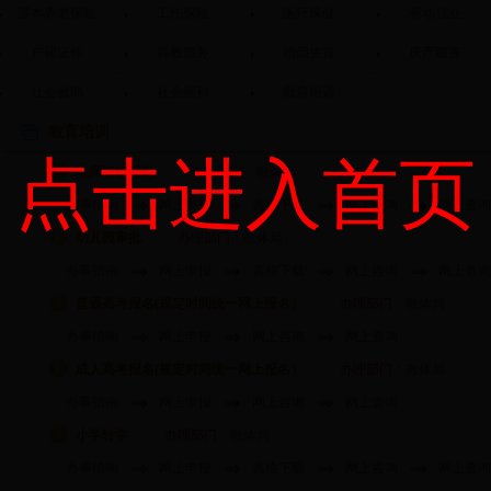
基本养老保险
工伤保险
医疗保健
劳动就业
户籍证件
科教服务
婚姻生育
房产服务
社会救助
社会福利
教育培训
教育培训
点击进入首页
教师资格证定
办理部门：
教体局
办事指南
网上申报
表格下载
网上咨询
网上查询
幼儿园审批
办理部门：
教体局
办事指南
网上申报
表格下载
网上咨询
网上查询
普通高考报名(规定时间统一网上报名）
办理部门：
教体局
办事指南
网上申报
网上咨询
网上查询
成人高考报名(规定时间统一网上报名）
办理部门：
教体局
办事指南
网上申报
网上咨询
网上查询
小学转学
办理部门：
教体局
办事指南
网上申报
表格下载
网上咨询
网上查询