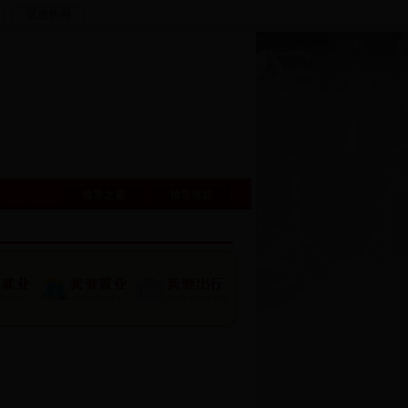
区政协网
领导之窗
领导致辞