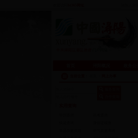
欢迎访问
bt365网址
首页
浔阳概况
政务公
当前位置：
首页
>
网上办事
实用查询
学历查询
高考查询
快递查询
身份证核查
食品质量信息
空气质量查询