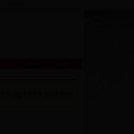
区政协网
领导之窗
领导致辞