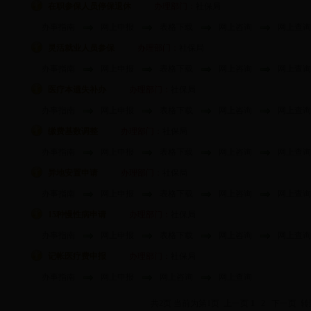
在职参保人员停保退休
办理部门：
社保局
办事指南
网上申报
表格下载
网上咨询
网上查询
灵活就业人员参保
办理部门：
社保局
办事指南
网上申报
表格下载
网上咨询
网上查询
医疗本遗失补办
办理部门：
社保局
办事指南
网上申报
表格下载
网上咨询
网上查询
缴费基数调整
办理部门：
社保局
办事指南
网上申报
表格下载
网上咨询
网上查询
异地安置申请
办理部门：
社保局
办事指南
网上申报
表格下载
网上咨询
网上查询
15种慢性病申请
办理部门：
社保局
办事指南
网上申报
表格下载
网上咨询
网上查询
记帐医疗费申报
办理部门：
社保局
办事指南
网上申报
网上咨询
网上查询
共2页 当前为第1页 上一页
1
2
下一页
转