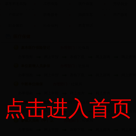
基本养老保险
工伤保险
医疗保健
劳动就业
户籍证件
科教服务
婚姻生育
房产服务
社会救助
社会福利
教育培训
医疗保健
基本医疗保险登记
办理部门：
社保局
办事指南
网上申报
表格下载
网上咨询
网上查询
单位新增人员参保
办理部门：
社保局
办事指南
网上申报
表格下载
网上咨询
网上查询
中断单位续保
办理部门：
社保局
办事指南
网上申报
网上咨询
网上查询
点击进入首页
置换身份人员续保
办理部门：
社保局
办事指南
网上申报
表格下载
网上咨询
网上查询
参保人员终（中）止
办理部门：
社保局
办事指南
网上申报
表格下载
网上咨询
网上查询