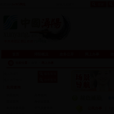
欢迎访问
bt365网址
首页
浔阳概况
政务公开
网上办事
政
当前位置：
首页
>
网上办事
实用查询
学历查询
高考查询
老
快递查询
身份证核查
食品质量信息
空气质量查询
公民办事 ｜
?
企