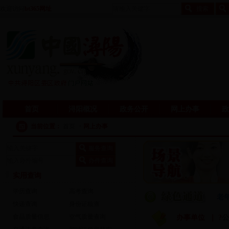
欢迎访问
bt365网址
首页
浔阳概况
政务公开
网上办事
政
当前位置：
首页
>
网上办事
实用查询
学历查询
高考查询
老
快递查询
身份证核查
食品质量信息
空气质量查询
办事单位 ｜
?
公