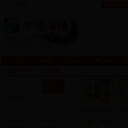
欢迎访问
bt365网址
首页
浔阳概况
政务公开
网上办事
政
当前位置：
首页
>
网上办事
实用查询
学历查询
高考查询
老
快递查询
身份证核查
食品质量信息
空气质量查询
办事单位 ｜
?
公