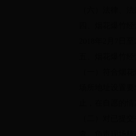
（六）法律、法
四、烟花爆竹经
2018年2月7日至
五、烟花爆竹经
（一）符合烟花
场所地址设置要
止，在自愿的情
（二）对已提交
查。负责现场核