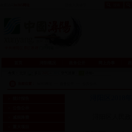
欢迎访问
bt365网址
首页
浔阳概况
政务公开
网上办事
政
当前位置：
bt365网址
>>
政务公开
>>
公告公示
浔阳区201
统计报告
公告公示
浔阳区人民政府
减税降费
重大项目