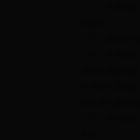
（二）主要负责
识教育；
（三）辖区零售
（四）零售场所
没有其他烟花爆
市场等人员密集
施等重点建筑物
（五）零售场所
标志；