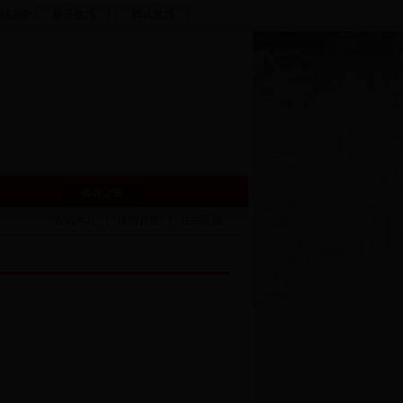
碍浏览
新浪微博
腾讯微博
领导之窗
收藏本站
|
设为首页
|
站内导航