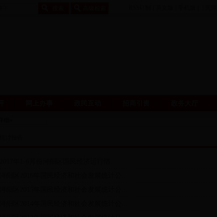
RSS订制
|
英文版
|
手机版
|
|
无障
开
网上办事
政民互动
招商引资
政务大厅
统计报告
2017年1-6月份浔阳区国民经济运行情...
浔阳区2016年国民经济和社会发展统计公...
浔阳区2015年国民经济和社会发展统计公...
浔阳区2014年国民经济和社会发展统计公...