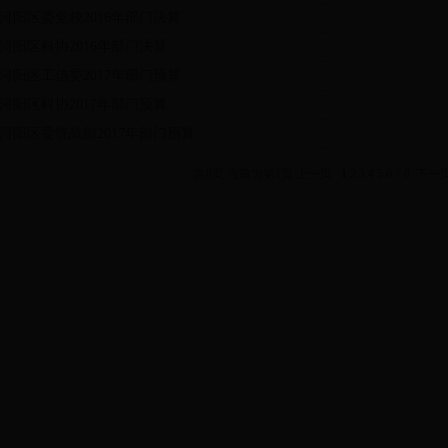
浔阳区委党校2016年部门决算
浔阳区科协2016年部门决算
浔阳区工信委2017年部门预算
浔阳区科协2017年部门预算
浔阳区委统战部2017年部门预算
共8页 当前为第1页
上一页
1
2
3
4
5
6
7
8
下一