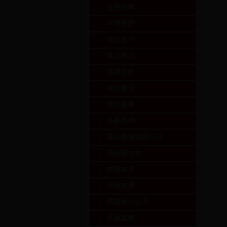
住房保障
·
环境保护
·
·
安全生产
·
食品药品
·
房屋征收
城乡建设
社区服务
办事机构
重点领域信息公开
国务院文件
教育体育
全面改薄
两随机一公开
质量监督